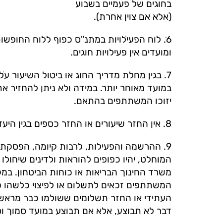
בחוגים של פעמיים בשבוע
(אלא אם צוין אחרת).
6ֹ. לוח הפעיֹלויות במתנ"ס כפוף ללוח החופש
ומועדים אין פעילויות חוגים.
7. בגין מחלת מדריך החוג או ביטול השיעור עֹל
במועד מאוחר יותר. במידה ולא ניתן להחזיר א
יזוכו המשתתפים בהתאם.
8. אין החזר שיעורים או החזר כספים בגין היעדרות המשתתף.
9. ההרשמה והפעילות, לרבות קיומה, הפסקתה,
המוחלט, יהיו כפופים להוראות ולדינים שיחולו 
משרד החינוך הבריאות או כוחות הביטחון. במק
המשתתפים זכאים לתשלום או לפיצוי כלשהו
העתידי או החזר תשלומים ששולמו כבר מראש 
דבר לא תבוצע, אלא אם תבוצע במועד סמוך וס