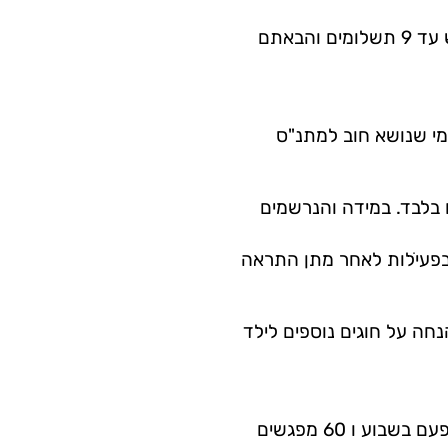
ניתן לשלם גם במזומן או בשיקים דחויים מראש עד 9 תשלומים והבאתם
י שנושא חוב למתנ"ס
בלבד. במידה והנרשמים
פעיֹלות לאחר מתן התראה
נחות: 10% הנחה לאח שני ומעלה ו10% הנחה על חוגים נוספים לילד
5. המתנ"ס מתחייב ל 30 מפגשים בחוגים של פעם בשבוע ו 60 מפגשים