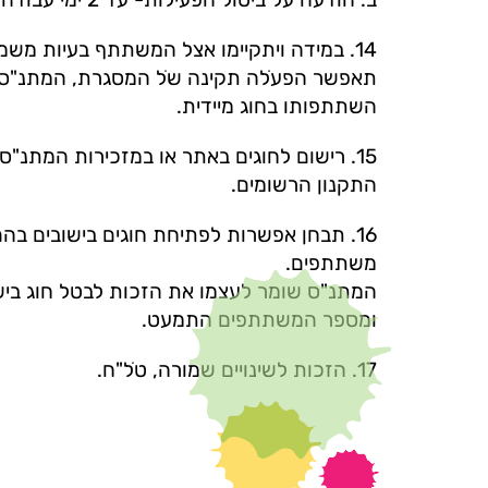
ב. הודעה על ביטול הפעילות- עד 2 ימי עבודה מראש.
14. במידה ויתקיימו אצל המשתתף בעיות מש
תאפשר הפעֹלה תקינה שֹל המסגרת, המתנ"ס 
השתתפותו בחוג מיידית.
15. רישום לחוגים באתר או במזכירות המתנ"
התקנון הרשומים.
16. תבחן אפשרות לפתיחת חוגים בישובים בה
משתתפים.
המתנ"ס שומר לעצמו את הזכות לבטל חוג בי
ומספר המשתתפים התמעט.
17. הזכות לשינויים שמורה, טֹל"ח.