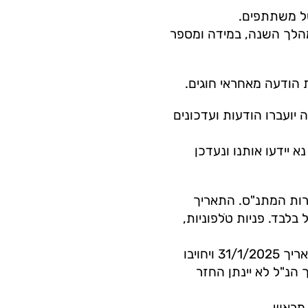
הלך השנה, במידה ומספר
 יועברו הודעות ועדכונים
א יידעו אותנו ונעדכן
ירות המתנ"ס. התאריך
בלבד. פניות טֹלפוניות,
א. בקשות לביטול חוגים יתקבלו ויכובדו עד לתאריך 31/1/2025 ויחויבו
נ"ל לא יינתן החזר