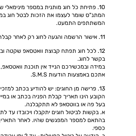
10. פתיחת כֹל חוג מותנית במספר מינימאלי של משתתפים.
המתנ"ס שומר לעצמו את הזכות לבטל חוג במ
המשתתפים התמעט.
11. אישור הרשמה והגעה לחוג רק לאחר קבלת הודעה מאחראי חוגים.
12. לכל חוג תפתח קבוצת וואטסאפ שקטה ובה
בקשר לחוג.
במידה ובמכשירכם הנייד אין תוכנת וואטסאפ, נ
אתכם באמצעות הודעות S.M.S.
13. פרישה מן החוגים: יש להודיע בכתב למזכ
הקובע הינו תאריך קבלת הפניה בכתב או במייל 
בעל פה או בווטסאפ לא תתקבלנה.
בהתאם למספר המפגשים שהיו. לאחר התאריך ה
כספי.