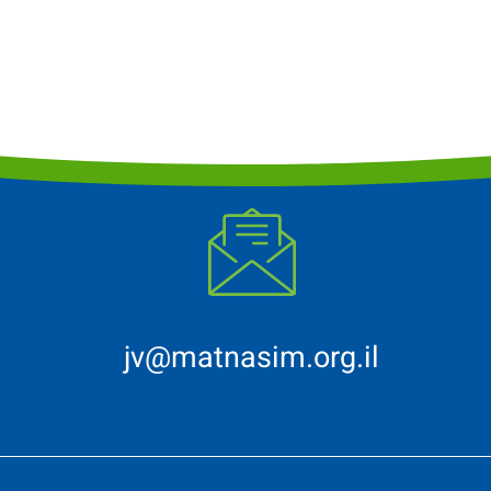
jv@matnasim.org.il