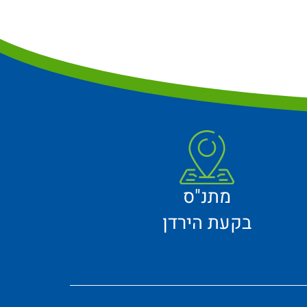
מתנ"ס
בקעת הירדן