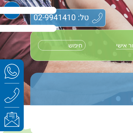
טל: 02-9941410
ר אישי