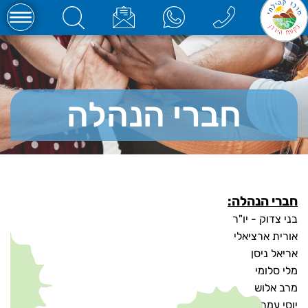
חברי הנהלה
חברי הנהלה:
בני צדוק - יו"ר
אורית ארציאלי
אריאל ניסן
מלי סלומי
מרב אלוש
יוסי עמר