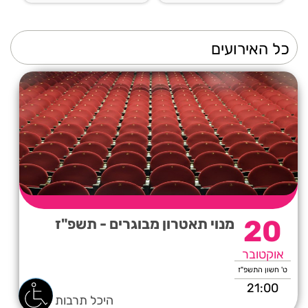
20
מנוי תאטרון מבוגרים - תשפ"ז
אוקטובר
ט' חשון התשפ"ז
21:00
היכל תרבות