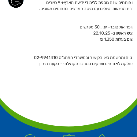
אנו פותחים שנה נוספת ללימודי ידיעת הארץ+ 9 סיורים
סדרת הרצאות וטיולים עם מיטב המרצים בתחומים מגוונים.
תקופה אוקטובר- יוני , 30 מפגשים
מפגש ראשון ב- 22.10.25
רישום בעלות 1,350 ₪
פרטים והרשמה כאן בקישור ובמשרדי המתנ"ס 02-9941410
המחלקה לאזרחים וותיקים במרכז הקהילתי - בקעת הירדן