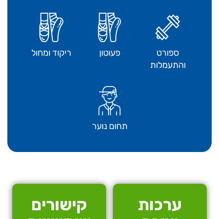
ספורט
פעוטון
ריקוד ומחול
והתעמלות
תחום נוער
ערכות
קישורים