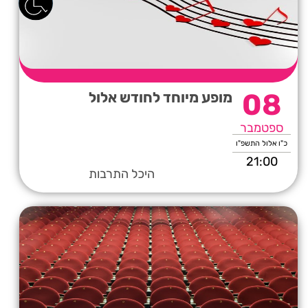
08
מופע מיוחד לחודש אלול
ספטמבר
כ"ו אלול התשפ"ו
21:00
היכל התרבות