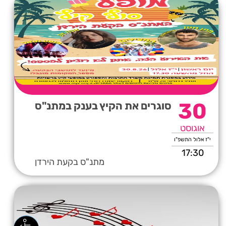
30
סוגרים את הקיץ בענק במתנ"ס
אוגוסט
י"ז אלול התשפ"ו
17:30
מתנ"ס בקעת הירדן