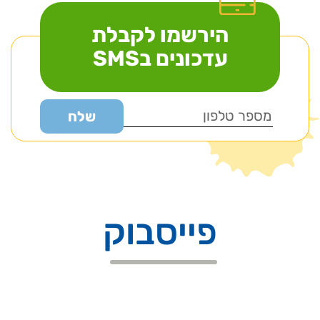
הירשמו לקבלת
עדכונים בSMS
פייסבוק