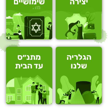
יצירה
שימושיים
הגלריה
מתנ״ס
שלנו
עד הבית