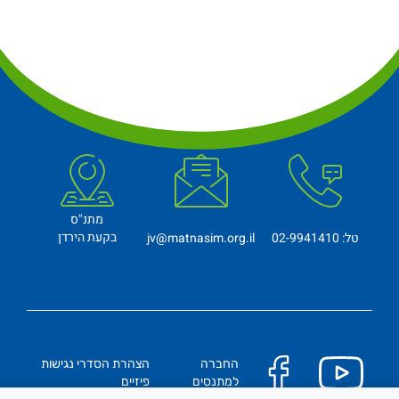
מתנ"ס
בקעת הירדן
טל: 02-9941410
jv@matnasim.org.il
החברה
הצהרת הסדרי נגישות
למתנסים
פיזיים