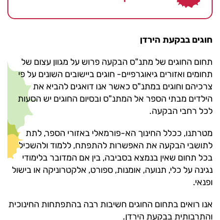
חוגים בבקעת הירדן
תחום החוגים של מתנ"ס הבקעה פרוש על מגוון עצום של
תחומים ואזורים גיאוגרפיים- חוגים ביישובים השונים על פי
צרכיהם וחוגים במתנ"ס כאשר אנו דואגים להביא את
הילדים מבתי הספר אל המתנ"ס ובסיום החוגים יש הסעות
לכל רחבי הבקעה.
מטרתנו, ככלל החינוך הא-פורמאלי באזורי הספר, לתת
לתושבי הבקעה את האפשרות להתפתח, ללמוד ולהשכיל
בכל תחום שאין בנמצא בסביבה, בין אם המדובר בלימודי
נגינה על כלי, תנועה, אומנות, ספורט, אלקטרוניקה או בישול
ופנאי.
אנו רואים בתחום החוגים חשיבות רבה בהתפתחות החינוכית
והתרבותית בבקעת הירדן.