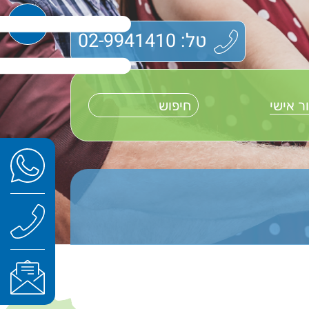
טל: 02-9941410
ר אישי