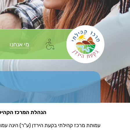
מי אנחנו
הנהלת המרכז הקהיל
עמותת מרכז קהילתי בקעת הירדן (ע"ר) הינה עמו