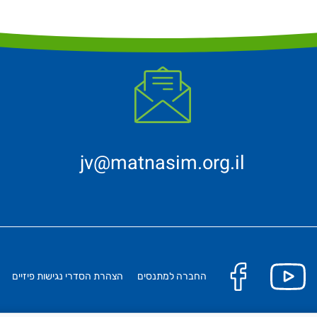
jv@matnasim.org.il
החברה למתנסים
הצהרת הסדרי נגישות פיזיים