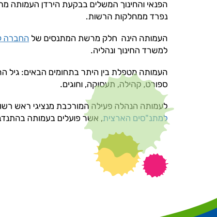
הפנאי והחינוך המשלים בבקעת הירדן העמותה מהוו
נפרד ממחלקות הרשות.
העמותה הינה חלק מרשת המתנסים של
החברה ל
למשרד החינוך ונהליה.
העמותה מטפלת בין היתר בתחומים הבאים: גיל הרך,
ספורט, קהילה, תעסוקה, וחוגים.
לעמותה הנהלה פעילה המורכבת מנציגי ראש רשות, נ
למתנ"סים הארצית
, אשר פועלים בעמותה בהתנדב