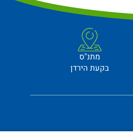
מתנ"ס
בקעת הירדן