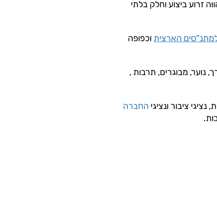
ה זרוע ביצוע וחלק בלתי
מתנ"סים הארצית
וכפופה
 נוער, מבוגרים, תרבות ,
ציגי ציבור ונציגי
החברה
ות.