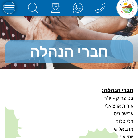
חברי הנהלה
חברי הנהלה:
בני צדוק - יו"ר
אורית ארציאלי
אריאל ניסן
מלי סלומי
מרב אלוש
יוסי עמר