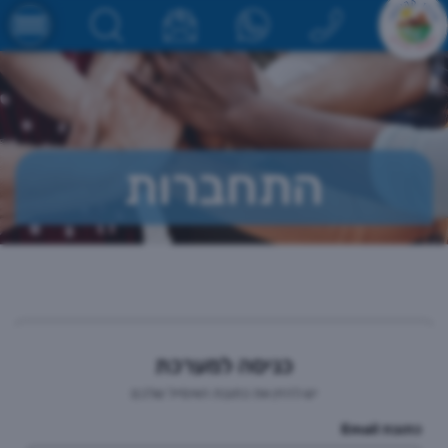
התחברות
כניסה למערכת
יש להזין את כתובת האימייל שלכם
כתובת Email