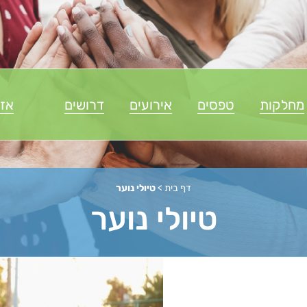
מחלקות
טפסים
אירועים
דרושים
אזו
דף בית
>
טיולי נוער
טיולי נוער