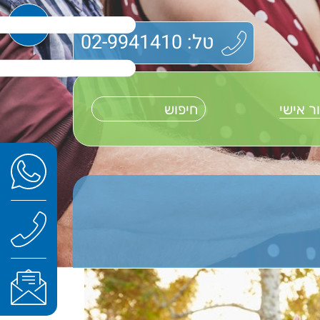
טל: 02-9941410
ר אישי