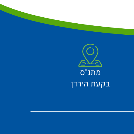
מתנ"ס
בקעת הירדן