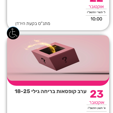
אוקטובר
ל' תשרי התשפ"ו
10:00
מתנ"ס בקעת הירדן
23
ערב קופסאות בריחה גילי 18-25
אוקטובר
א' חשון התשפ"ו