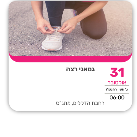
31
גמאני רצה
אוקטובר
ט' חשון התשפ"ו
06:00
רחבת הדקלים, מתנ"ס