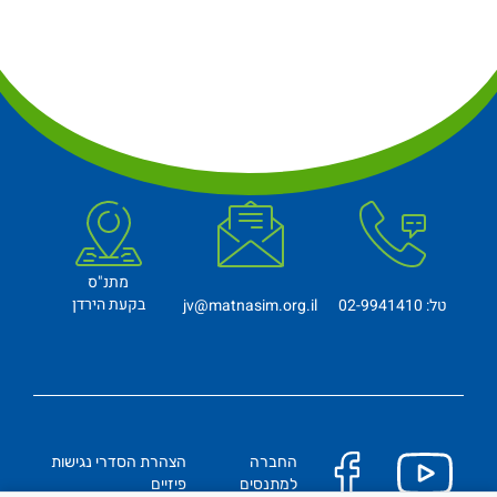
מתנ"ס
בקעת הירדן
טל: 02-9941410
jv@matnasim.org.il
החברה
הצהרת הסדרי נגישות
למתנסים
פיזיים