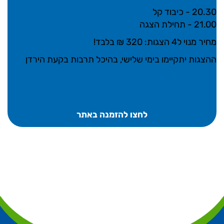
20.30 - כיבוד קל
21.00 - תחילת הצגה
מחיר מנוי ל4 הצגות: 320 ₪ בלבד!
ההצגות יתקיימו בימי שלישי, בהיכל תרבות בקעת הירדן
לחצו להזמנה באתר