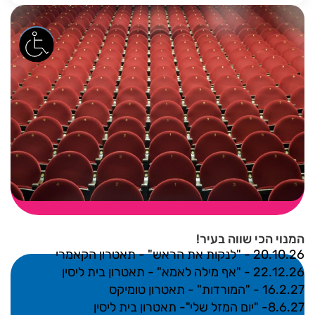
המנוי הכי שווה בעיר!
20.10.26 - "לנקות את הראש" - תאטרון הקאמרי
22.12.26 - "אף מילה לאמא" - תאטרון בית ליסין
16.2.27 - "המורדות" - תאטרון טומיקס
8.6.27- "יום המזל שלי"- תאטרון בית ליסין