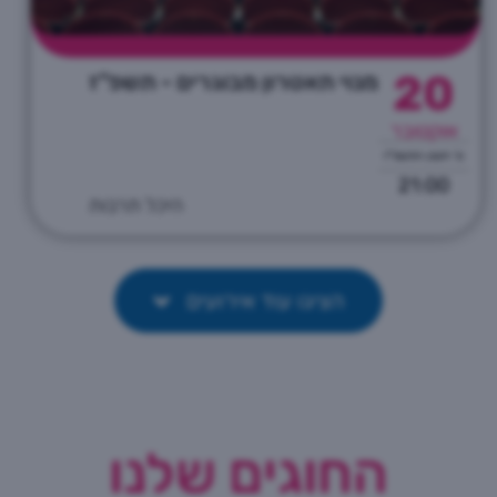
20
מנוי תאטרון מבוגרים - תשפ"ז
אוקטובר
ט' חשון התשפ"ז
21:00
היכל תרבות
הציגו עוד אירועים
החוגים שלנו