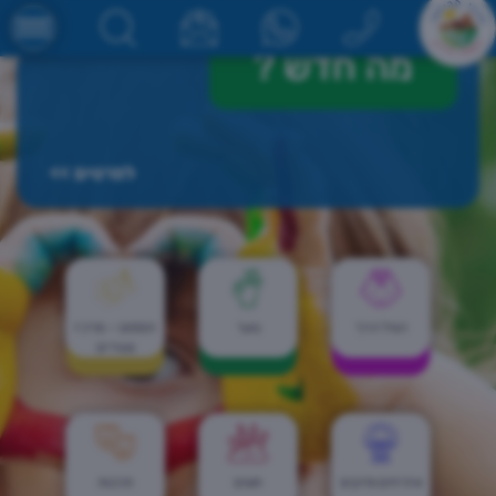
מה חדש
?
לפרטים >>
הגיל הרך
נוער
הספוט - מרכז
צעירים
אזרחים ותיקים
חוגים
תרבות