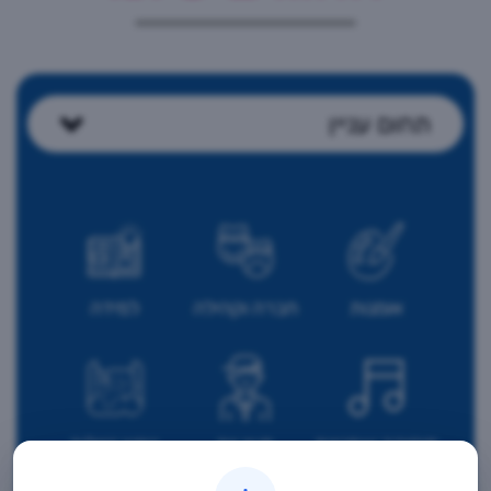
תחום עניין
אומנות
חברה וקהילה
למידה
מוסיקה ואמנויות
מעון יום
נופש טיולים
הבמה
וסיורים