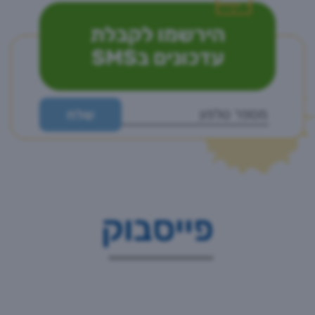
הירשמו לקבלת
עדכונים בSMS
פייסבוק