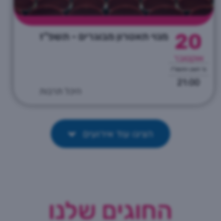
20
מנוי תאטרון מבוגרים - תשפ"ז
אוקטובר
ט' חשון התשפ"ז
21:00
היכל תרבות
הציגו עוד אירועים
החוגים שלנו