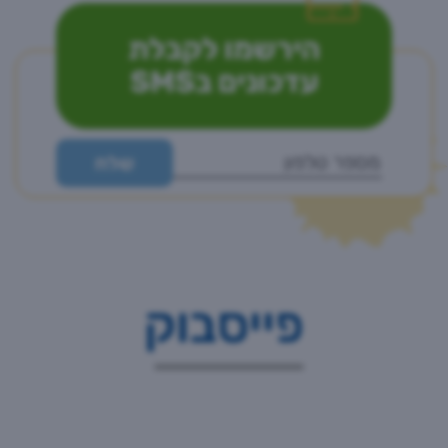
הירשמו לקבלת
עדכונים בSMS
פייסבוק