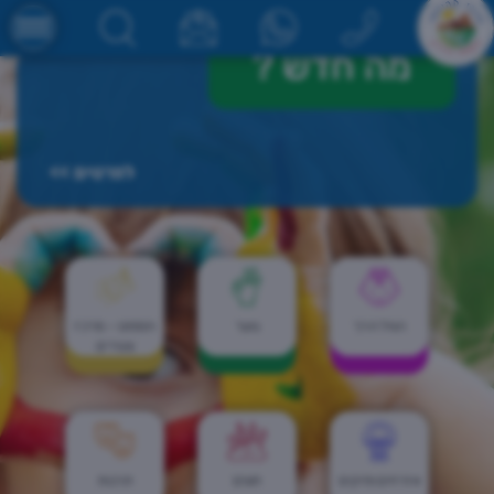
מה חדש
?
לפרטים >>
הגיל הרך
נוער
הספוט - מרכז
צעירים
אזרחים ותיקים
חוגים
תרבות