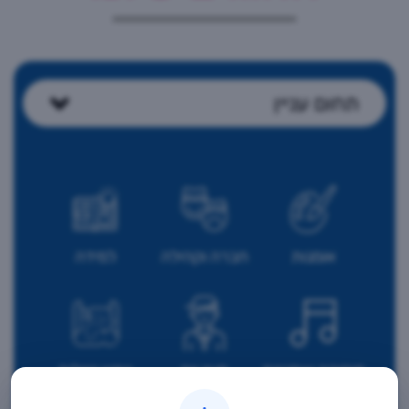
תחום עניין
אומנות
חברה וקהילה
למידה
מוסיקה ואמנויות
מעון יום
נופש טיולים
הבמה
וסיורים