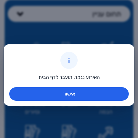
תחום עניין
אומנות
חברה וקהילה
למידה
האירוע נגמר, תועבר לדף הבית
אישור
מוסיקה ואמנויות
מעון יום
נופש טיולים
הבמה
וסיורים