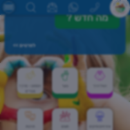
מה חדש
?
לפרטים >>
הגיל הרך
נוער
הספוט - מרכז
צעירים
אזרחים ותיקים
חוגים
תרבות