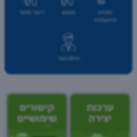
ספורט
פעוטון
ריקוד ומחול
והתעמלות
תחום נוער
ערכות
קישורים
יצירה
שימושיים