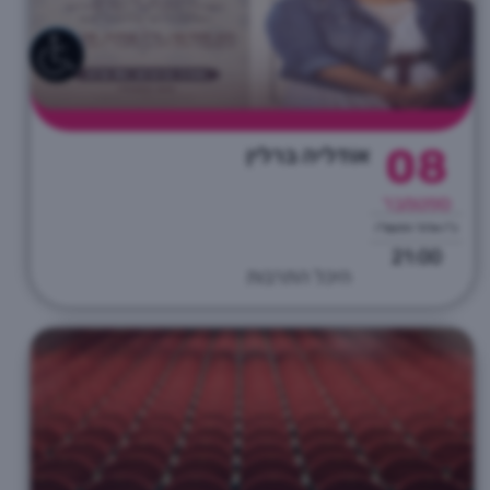
08
אודליה ברלין
ספטמבר
כ"ו אלול התשפ"ו
21:00
היכל התרבות