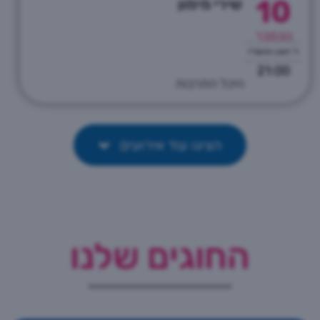
10
שירי מימון
נובמבר
ל' חשון התשפ"ז
21:00
היכל התרבות
הציגו עוד אירועים
החוגים שלנו