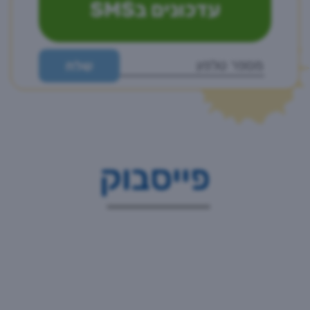
עדכונים בSMS
פייסבוק